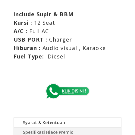
include Supir & BBM
Kursi :
12 Seat
A/C :
Full AC
USB PORT :
Charger
Hiburan :
Audio visual , Karaoke
Fuel Type:
Diesel
Syarat & Ketentuan
Spesifikasi Hiace Premio