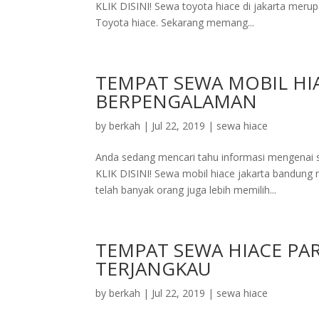
KLIK DISINI! Sewa toyota hiace di jakarta meru
Toyota hiace. Sekarang memang...
TEMPAT SEWA MOBIL HI
BERPENGALAMAN
by
berkah
|
Jul 22, 2019
|
sewa hiace
Anda sedang mencari tahu informasi mengenai s
KLIK DISINI! Sewa mobil hiace jakarta bandung
telah banyak orang juga lebih memilih...
TEMPAT SEWA HIACE PAR
TERJANGKAU
by
berkah
|
Jul 22, 2019
|
sewa hiace