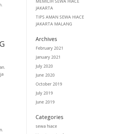
MEMILIH SEWA HIACE
n.
JAKARTA
TIPS AMAN SEWA HIACE
JAKARTA MALANG
Archives
NG
February 2021
January 2021
July 2020
an.
ja
June 2020
October 2019
July 2019
June 2019
Categories
sewa hiace
n.