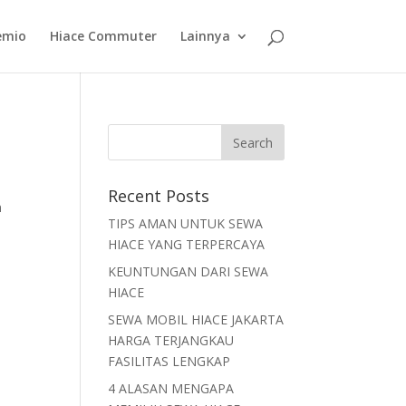
emio
Hiace Commuter
Lainnya
Recent Posts
n
TIPS AMAN UNTUK SEWA
HIACE YANG TERPERCAYA
KEUNTUNGAN DARI SEWA
HIACE
SEWA MOBIL HIACE JAKARTA
HARGA TERJANGKAU
FASILITAS LENGKAP
4 ALASAN MENGAPA