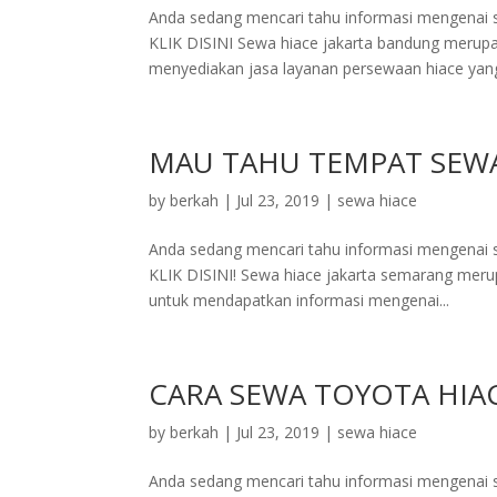
Anda sedang mencari tahu informasi mengenai 
KLIK DISINI Sewa hiace jakarta bandung merupa
menyediakan jasa layanan persewaan hiace yang
MAU TAHU TEMPAT SEWA
by
berkah
|
Jul 23, 2019
|
sewa hiace
Anda sedang mencari tahu informasi mengenai 
KLIK DISINI! Sewa hiace jakarta semarang merup
untuk mendapatkan informasi mengenai...
CARA SEWA TOYOTA HIAC
by
berkah
|
Jul 23, 2019
|
sewa hiace
Anda sedang mencari tahu informasi mengenai s