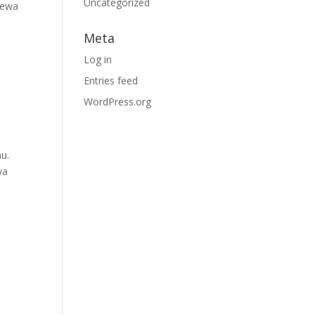
Uncategorized
sewa
Meta
Log in
Entries feed
WordPress.org
u.
ya