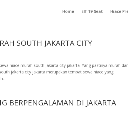
Home
Elf 19 Seat
Hiace Pr
RAH SOUTH JAKARTA CITY
ewa hiace murah south jakarta city jakarta. Yang pastinya murah da
outh jakarta city jakarta merupakan tempat sewa hiace yang
...
NG BERPENGALAMAN DI JAKARTA