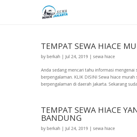
TEMPAT SEWA HIACE MU
by
berkah
|
Jul 24, 2019
|
sewa hiace
Anda sedang mencari tahu informasi mengenai s
berpengalaman. KLIK DISINI Sewa hiace murah s
berpengalaman di daerah Jakarta. Sekarang sudah
TEMPAT SEWA HIACE YA
BANDUNG
by
berkah
|
Jul 24, 2019
|
sewa hiace